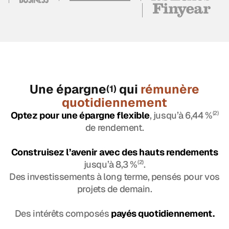
Une épargne
qui
rémunère
(1)
quotidiennement
Optez pour une épargne flexible
, jusqu’à 6,44 %
(2)
de rendement.
Construisez l’avenir avec des hauts rendements
jusqu’à 8,3 %
(2)
.
Des investissements à long terme, pensés pour vos
projets de demain.
Des intérêts composés
payés quotidiennement.