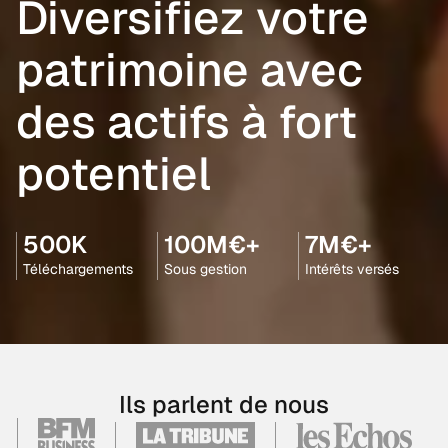
Diversifiez votre
patrimoine avec
des actifs à fort
potentiel
500K
100M€+
7M€+
Téléchargements
Sous gestion
Intérêts versés
Ils parlent de nous