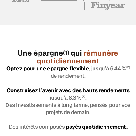
Une épargne
qui
rémunère
(1)
quotidiennement
Optez pour une épargne flexible
, jusqu’à 6,44 %
(2)
de rendement.
Construisez l’avenir avec des hauts rendements
jusqu’à 8,3 %
(2)
.
Des investissements à long terme, pensés pour vos
projets de demain.
Des intérêts composés
payés quotidiennement.