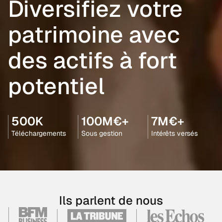
Diversifiez votre
patrimoine avec
des actifs à fort
potentiel
500K
100M€+
7M€+
Téléchargements
Sous gestion
Intérêts versés
Ils parlent de nous