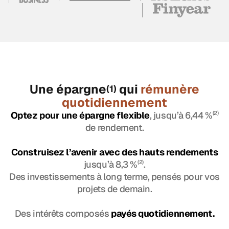
Une épargne
qui
rémunère
(1)
quotidiennement
Optez pour une épargne flexible
, jusqu’à 6,44 %
(2)
de rendement.
Construisez l’avenir avec des hauts rendements
jusqu’à 8,3 %
(2)
.
Des investissements à long terme, pensés pour vos
projets de demain.
Des intérêts composés
payés quotidiennement.