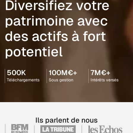
Diversifiez votre
patrimoine avec
des actifs à fort
potentiel
500K
100M€+
7M€+
Téléchargements
Sous gestion
Intérêts versés
Ils parlent de nous