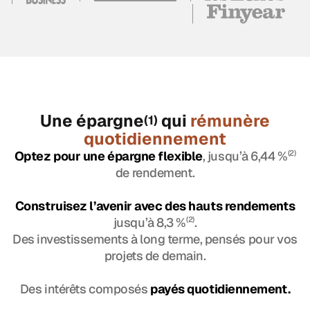
Une épargne
qui
rémunère
(1)
quotidiennement
Optez pour une épargne flexible
, jusqu’à 6,44 %
(2)
de rendement.
Construisez l’avenir avec des hauts rendements
jusqu’à 8,3 %
(2)
.
Des investissements à long terme, pensés pour vos
projets de demain.
Des intérêts composés
payés quotidiennement.