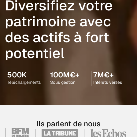
Diversifiez votre
patrimoine avec
des actifs à fort
potentiel
500K
100M€+
7M€+
Téléchargements
Sous gestion
Intérêts versés
Ils parlent de nous