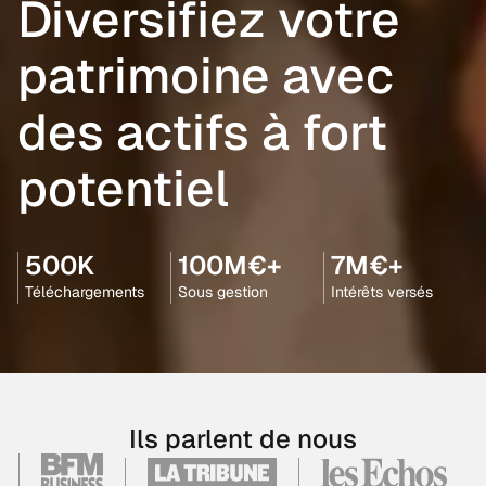
Diversifiez votre
patrimoine avec
des actifs à fort
potentiel
500K
100M€+
7M€+
Téléchargements
Sous gestion
Intérêts versés
Ils parlent de nous