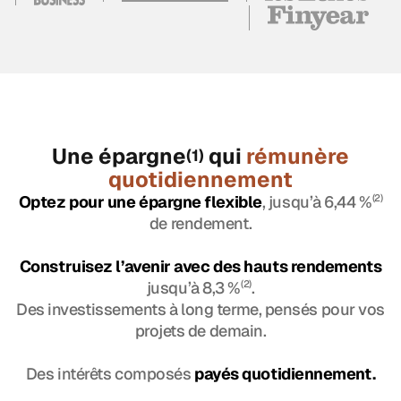
Une épargne
qui
rémunère
(1)
quotidiennement
Optez pour une épargne flexible
, jusqu’à 6,44 %
(2)
de rendement.
Construisez l’avenir avec des hauts rendements
jusqu’à 8,3 %
(2)
.
Des investissements à long terme, pensés pour vos
projets de demain.
Des intérêts composés
payés quotidiennement.