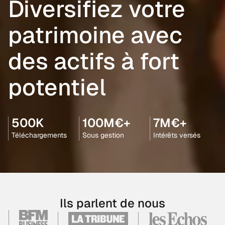
Diversifiez votre
patrimoine avec
des actifs à fort
potentiel
500K
100M€+
7M€+
Téléchargements
Sous gestion
Intérêts versés
Ils parlent de nous