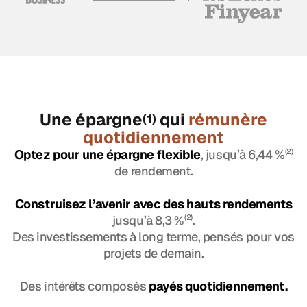
Une épargne
qui
rémunère
(1)
quotidiennement
Optez pour une épargne flexible
, jusqu’à 6,44 %
(2)
de rendement.
Construisez l’avenir avec des hauts rendements
jusqu’à 8,3 %
(2)
.
Des investissements à long terme, pensés pour vos
projets de demain.
Des intérêts composés
payés quotidiennement.