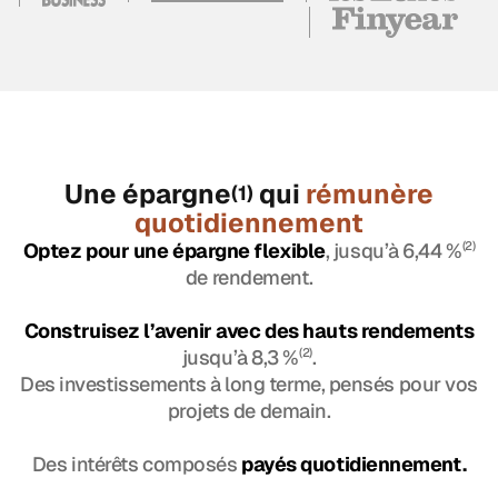
Une épargne
qui
rémunère
(1)
quotidiennement
Optez pour une épargne flexible
, jusqu’à 6,44 %
(2)
de rendement.
Construisez l’avenir avec des hauts rendements
jusqu’à 8,3 %
(2)
.
Des investissements à long terme, pensés pour vos
projets de demain.
Des intérêts composés
payés quotidiennement.