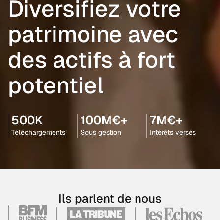
Diversifiez votre
patrimoine avec
des actifs à fort
potentiel
500K
100M€+
7M€+
Téléchargements
Sous gestion
Intérêts versés
Ils parlent de nous