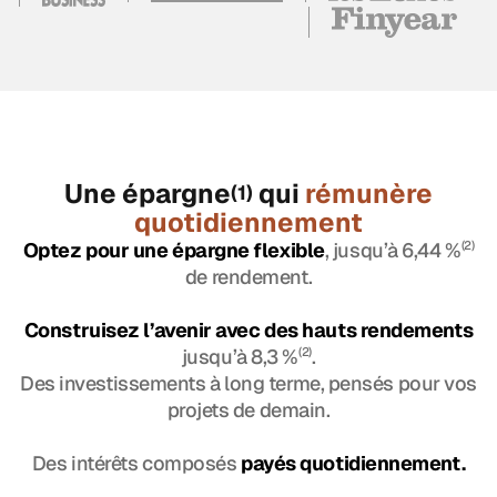
Une épargne
qui
rémunère
(1)
quotidiennement
Optez pour une épargne flexible
, jusqu’à 6,44 %
(2)
de rendement.
Construisez l’avenir avec des hauts rendements
jusqu’à 8,3 %
(2)
.
Des investissements à long terme, pensés pour vos
projets de demain.
Des intérêts composés
payés quotidiennement.