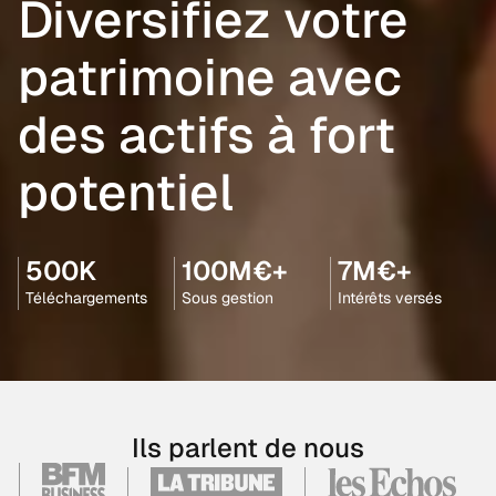
Diversifiez votre
patrimoine avec
des actifs à fort
potentiel
500K
100M€+
7M€+
Téléchargements
Sous gestion
Intérêts versés
Ils parlent de nous