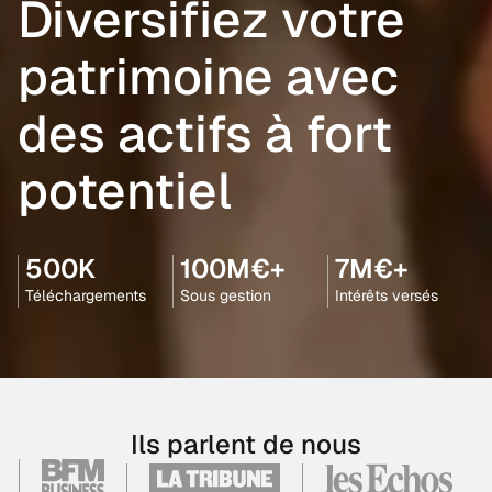
Diversifiez votre
patrimoine avec
des actifs à fort
potentiel
500K
100M€+
7M€+
Téléchargements
Sous gestion
Intérêts versés
Ils parlent de nous