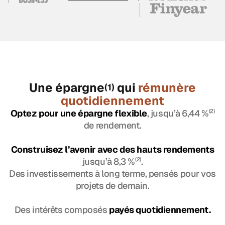
Une épargne
qui
rémunère
(1)
quotidiennement
Optez pour une épargne flexible
, jusqu’à 6,44 %
(2)
de rendement.
Construisez l’avenir avec des hauts rendements
jusqu’à 8,3 %
(2)
.
Des investissements à long terme, pensés pour vos
projets de demain.
Des intérêts composés
payés quotidiennement.