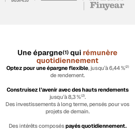
Une épargne
qui
rémunère
(1)
quotidiennement
Optez pour une épargne flexible
, jusqu’à 6,44 %
(2)
de rendement.
Construisez l’avenir avec des hauts rendements
jusqu’à 8,3 %
(2)
.
Des investissements à long terme, pensés pour vos
projets de demain.
Des intérêts composés
payés quotidiennement.