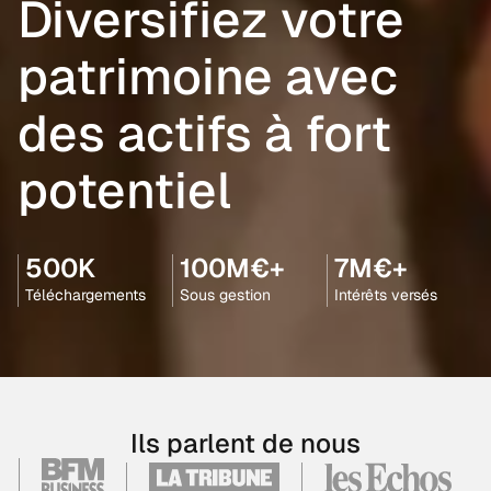
Diversifiez votre
patrimoine avec
des actifs à fort
potentiel
500K
100M€+
7M€+
Téléchargements
Sous gestion
Intérêts versés
Ils parlent de nous