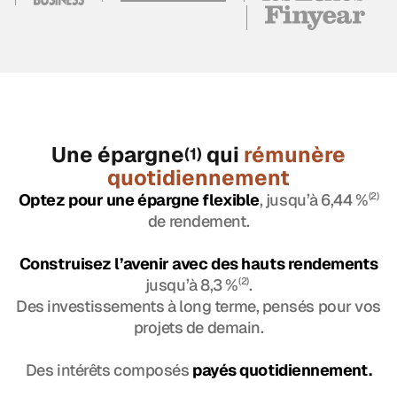
Une épargne
qui
rémunère
(1)
quotidiennement
Optez pour une épargne flexible
, jusqu’à 6,44 %
(2)
de rendement.
Construisez l’avenir avec des hauts rendements
jusqu’à 8,3 %
(2)
.
Des investissements à long terme, pensés pour vos
projets de demain.
Des intérêts composés
payés quotidiennement.