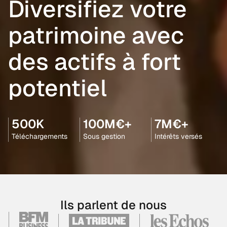
Diversifiez votre
patrimoine avec
des actifs à fort
potentiel
500K
100M€+
7M€+
Téléchargements
Sous gestion
Intérêts versés
Ils parlent de nous