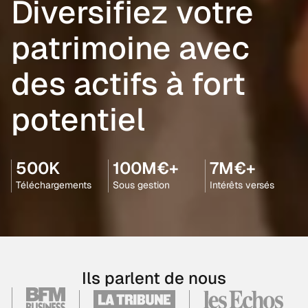
Diversifiez votre
patrimoine avec
des actifs à fort
potentiel
500K
100M€+
7M€+
Téléchargements
Sous gestion
Intérêts versés
Ils parlent de nous