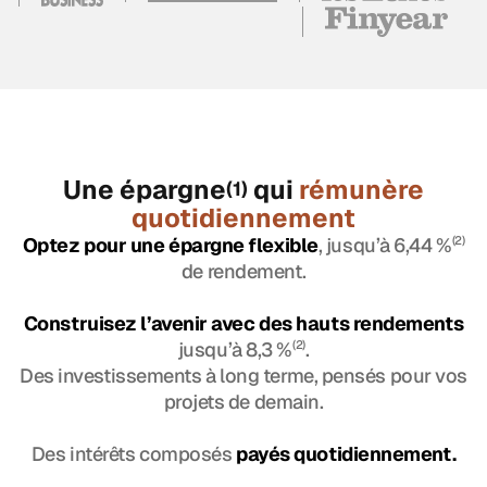
Une épargne
qui
rémunère
(1)
quotidiennement
Optez pour une épargne flexible
, jusqu’à 6,44 %
(2)
de rendement.
Construisez l’avenir avec des hauts rendements
jusqu’à 8,3 %
(2)
.
Des investissements à long terme, pensés pour vos
projets de demain.
Des intérêts composés
payés quotidiennement.