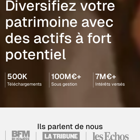
Diversifiez votre
patrimoine avec
des actifs à fort
potentiel
500K
100M€+
7M€+
Téléchargements
Sous gestion
Intérêts versés
Ils parlent de nous