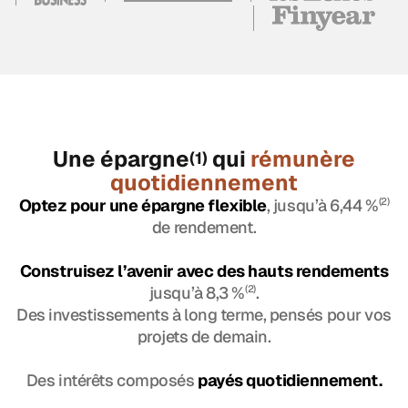
Une épargne
qui
rémunère
(1)
quotidiennement
Optez pour une épargne flexible
, jusqu’à 6,44 %
(2)
de rendement.
Construisez l’avenir avec des hauts rendements
jusqu’à 8,3 %
(2)
.
Des investissements à long terme, pensés pour vos
projets de demain.
Des intérêts composés
payés quotidiennement.