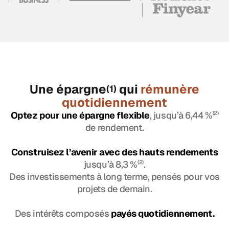
Une épargne
qui
rémunère
(1)
quotidiennement
Optez pour une épargne flexible
, jusqu’à 6,44 %
(2)
de rendement.
Construisez l’avenir avec des hauts rendements
jusqu’à 8,3 %
(2)
.
Des investissements à long terme, pensés pour vos
projets de demain.
Des intérêts composés
payés quotidiennement.