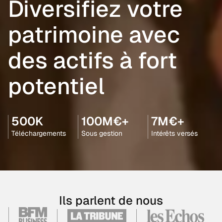
Diversifiez votre
patrimoine avec
des actifs à fort
potentiel
500K
100M€+
7M€+
Téléchargements
Sous gestion
Intérêts versés
Ils parlent de nous