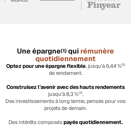
Une épargne
qui
rémunère
(1)
quotidiennement
Optez pour une épargne flexible
, jusqu’à 6,44 %
(2)
de rendement.
Construisez l’avenir avec des hauts rendements
jusqu’à 8,3 %
(2)
.
Des investissements à long terme, pensés pour vos
projets de demain.
Des intérêts composés
payés quotidiennement.