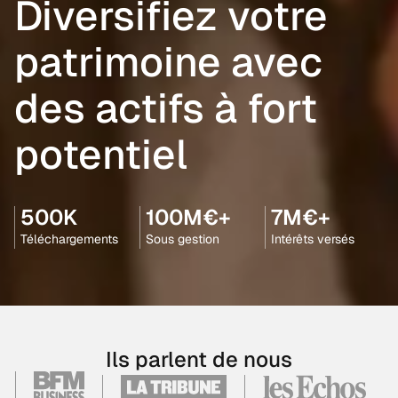
Diversifiez votre
patrimoine avec
des actifs à fort
potentiel
500K
100M€+
7M€+
Téléchargements
Sous gestion
Intérêts versés
Ils parlent de nous