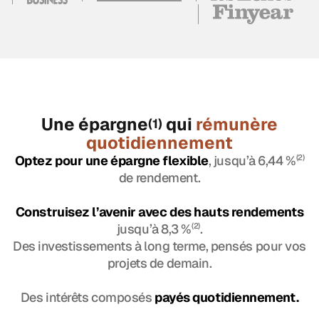
Une épargne
qui
rémunère
(1)
quotidiennement
Optez pour une épargne flexible
, jusqu’à 6,44 %
(2)
de rendement.
Construisez l’avenir avec des hauts rendements
jusqu’à 8,3 %
(2)
.
Des investissements à long terme, pensés pour vos
projets de demain.
Des intérêts composés
payés quotidiennement.