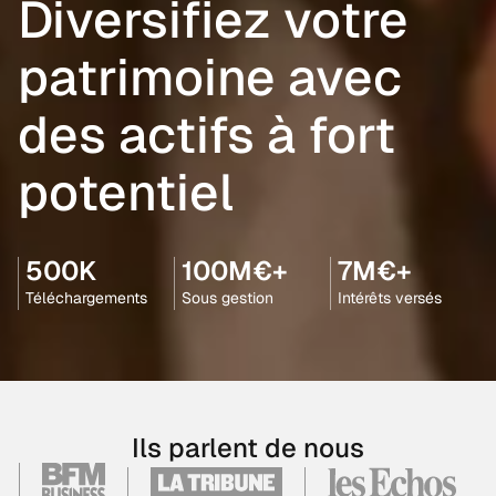
Diversifiez votre
patrimoine avec
des actifs à fort
potentiel
500K
100M€+
7M€+
Téléchargements
Sous gestion
Intérêts versés
Ils parlent de nous