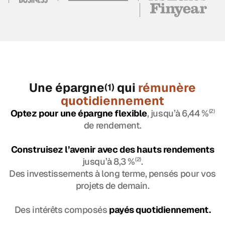
Une épargne
qui
rémunère
(1)
quotidiennement
Optez pour une épargne flexible
, jusqu’à 6,44 %
(2)
de rendement.
Construisez l’avenir avec des hauts rendements
jusqu’à 8,3 %
(2)
.
Des investissements à long terme, pensés pour vos
projets de demain.
Des intérêts composés
payés quotidiennement.