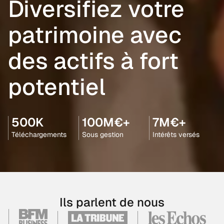
Diversifiez votre
patrimoine avec
des actifs à fort
potentiel
500K
100M€+
7M€+
Téléchargements
Sous gestion
Intérêts versés
Ils parlent de nous