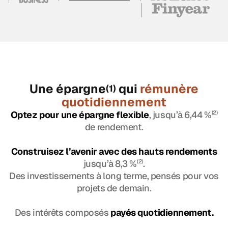
Une épargne
qui
rémunère
(1)
quotidiennement
Optez pour une épargne flexible
, jusqu’à 6,44 %
(2)
de rendement.
Construisez l’avenir avec des hauts rendements
jusqu’à 8,3 %
(2)
.
Des investissements à long terme, pensés pour vos
projets de demain.
Des intérêts composés
payés quotidiennement.