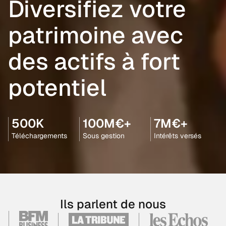
Diversifiez votre
patrimoine avec
des actifs à fort
potentiel
500K
100M€+
7M€+
Téléchargements
Sous gestion
Intérêts versés
Ils parlent de nous