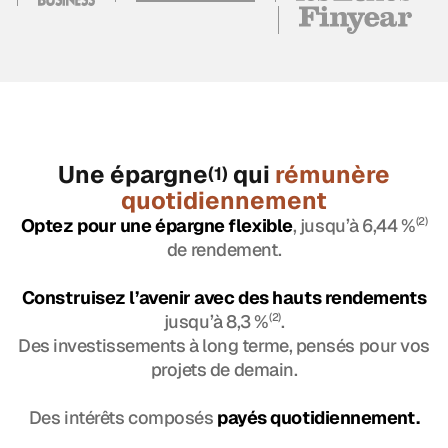
Une épargne
qui
rémunère
(1)
quotidiennement
Optez pour une épargne flexible
, jusqu’à 6,44 %
(2)
de rendement.
Construisez l’avenir avec des hauts rendements
jusqu’à 8,3 %
(2)
.
Des investissements à long terme, pensés pour vos
projets de demain.
Des intérêts composés
payés quotidiennement.