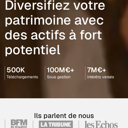
Diversifiez votre
patrimoine avec
des actifs à fort
potentiel
500K
100M€+
7M€+
Téléchargements
Sous gestion
Intérêts versés
Ils parlent de nous