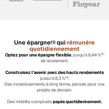
Une épargne
qui
rémunère
(1)
quotidiennement
Optez pour une épargne flexible
, jusqu’à 6,44 %
(2)
de rendement.
Construisez l’avenir avec des hauts rendements
jusqu’à 8,3 %
(2)
.
Des investissements à long terme, pensés pour vos
projets de demain.
Des intérêts composés
payés quotidiennement.