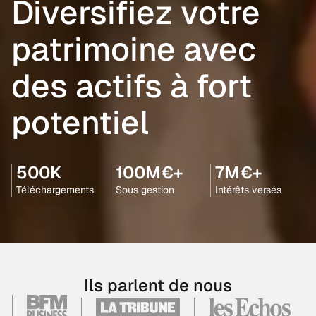
Diversifiez votre
patrimoine avec
des actifs à fort
potentiel
500K
100M€+
7M€+
Téléchargements
Sous gestion
Intérêts versés
Ils parlent de nous