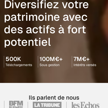
Diversifiez votre
patrimoine avec
des actifs à fort
potentiel
500K
100M€+
7M€+
Téléchargements
Sous gestion
Intérêts versés
Ils parlent de nous