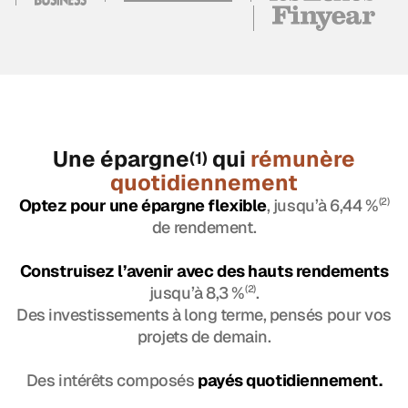
Une épargne
qui
rémunère
(1)
quotidiennement
Optez pour une épargne flexible
, jusqu’à 6,44 %
(2)
de rendement.
Construisez l’avenir avec des hauts rendements
jusqu’à 8,3 %
(2)
.
Des investissements à long terme, pensés pour vos
projets de demain.
Des intérêts composés
payés quotidiennement.