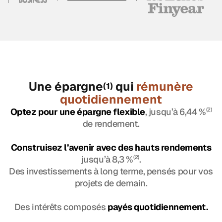
Une épargne
qui
rémunère
(1)
quotidiennement
Optez pour une épargne flexible
, jusqu’à 6,44 %
(2)
de rendement.
Construisez l’avenir avec des hauts rendements
jusqu’à 8,3 %
(2)
.
Des investissements à long terme, pensés pour vos
projets de demain.
Des intérêts composés
payés quotidiennement.