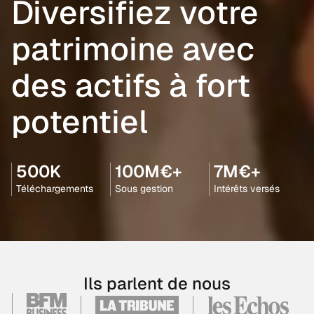
Diversifiez votre
patrimoine avec
des actifs à fort
potentiel
500K
100M€+
7M€+
Téléchargements
Sous gestion
Intérêts versés
Ils parlent de nous