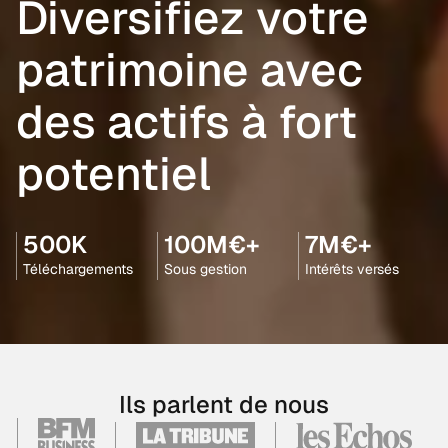
Diversifiez votre
patrimoine avec
des actifs à fort
potentiel
500K
100M€+
7M€+
Téléchargements
Sous gestion
Intérêts versés
Ils parlent de nous