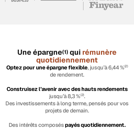
Une épargne
qui
rémunère
(1)
quotidiennement
Optez pour une épargne flexible
, jusqu’à 6,44 %
(2)
de rendement.
Construisez l’avenir avec des hauts rendements
jusqu’à 8,3 %
(2)
.
Des investissements à long terme, pensés pour vos
projets de demain.
Des intérêts composés
payés quotidiennement.